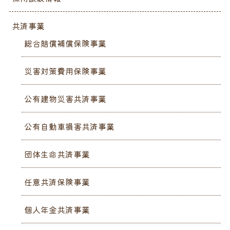
共済事業
総合賠償補償保険事業
災害対策費用保険事業
公有建物災害共済事業
公有自動車損害共済事業
団体生命共済事業
任意共済保険事業
個人年金共済事業