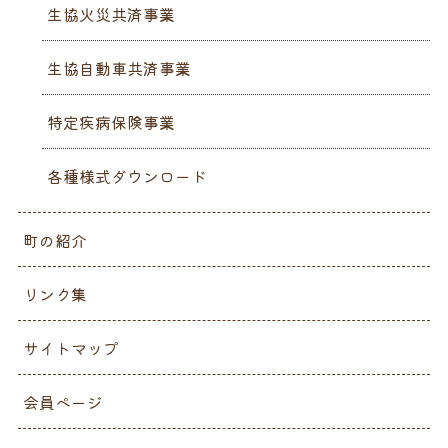
生協火災共済事業
生協自動車共済事業
特定疾病保険事業
各種様式ダウンロード
町の紹介
リンク集
サイトマップ
会員ページ