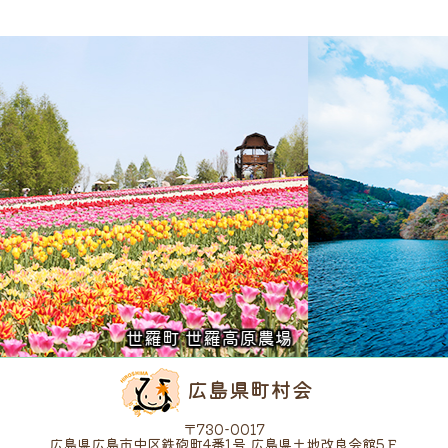
世羅町 世羅高原農場
広島県町村会
〒730-0017
広島県広島市中区鉄砲町4番1号 広島県土地改良会館5Ｆ